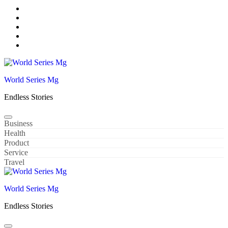
Skip
to
content
World Series Mg
Endless Stories
Business
Health
Product
Service
Travel
World Series Mg
Endless Stories