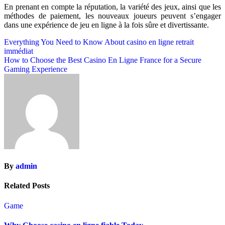
En prenant en compte la réputation, la variété des jeux, ainsi que les
méthodes de paiement, les nouveaux joueurs peuvent s’engager
dans une expérience de jeu en ligne à la fois sûre et divertissante.
Post
Everything You Need to Know About casino en ligne retrait
immédiat
navigation
How to Choose the Best Casino En Ligne France for a Secure
Gaming Experience
By
admin
Related Posts
Game