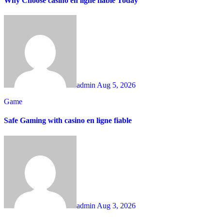
Why Choose casino en ligne fiable Today
admin
Aug 5, 2026
Game
Safe Gaming with casino en ligne fiable
admin
Aug 3, 2026