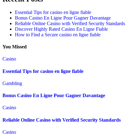
Essential Tips for casino en ligne fiable
Bonus Casino En Ligne Pour Gagner Davantage
Reliable Online Casino with Verified Security Standards
Discover Highly Rated Casino En Ligne Fiable
How to Find a Secure casino en ligne fiable
You Missed
Casino
Essential Tips for casino en ligne fiable
Gambling
Bonus Casino En Ligne Pour Gagner Davantage
Casino
Reliable Online Casino with Verified Security Standards
Casino