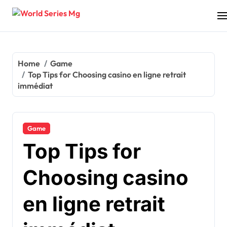
Skip
to
content
Home
Game
Top Tips for Choosing casino en ligne retrait
immédiat
Game
Top Tips for
Choosing casino
en ligne retrait