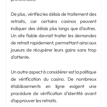
De plus, vérifiez les délais de traitement des
retraits, car certains casinos peuvent
indiquer des délais plus longs que d’autres.
Un site fiable devrait traiter les demandes
de retrait rapidement, permettant ainsi aux
joueurs de récupérer leurs gains sans trop
d’attente.
Un autre aspect à considérer est la politique
de vérification du casino. De nombreux
établissements en ligne exigent une
procédure de vérification d’identité avant
d’approuver les retraits.