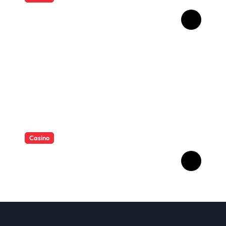
Reliable Online Casino with
Verified Security Standards
Casino
Discover Highly Rated
Casino En Ligne Fiable