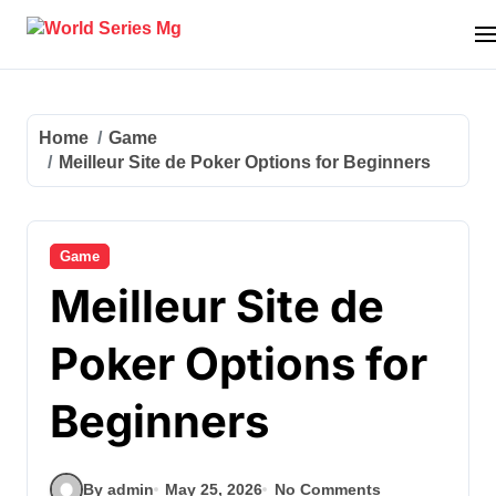
Skip
to
content
Home
Game
Meilleur Site de Poker Options for Beginners
Game
Meilleur Site de
Poker Options for
Beginners
By admin
May 25, 2026
No Comments