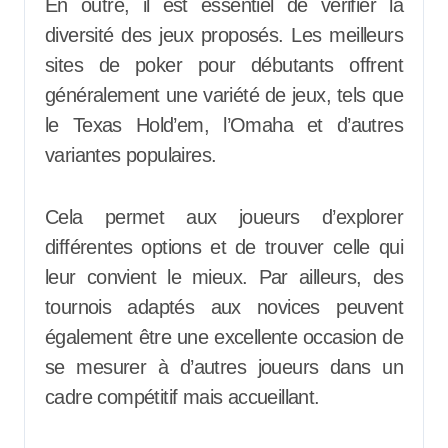
En outre, il est essentiel de vérifier la
diversité des jeux proposés. Les meilleurs
sites de poker pour débutants offrent
généralement une variété de jeux, tels que
le Texas Hold’em, l’Omaha et d’autres
variantes populaires.
Cela permet aux joueurs d’explorer
différentes options et de trouver celle qui
leur convient le mieux. Par ailleurs, des
tournois adaptés aux novices peuvent
également être une excellente occasion de
se mesurer à d’autres joueurs dans un
cadre compétitif mais accueillant.