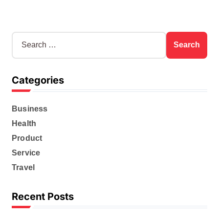
S
e
a
r
Categories
c
h
f
Business
o
r
Health
:
Product
Service
Travel
Recent Posts