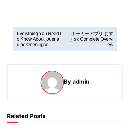
P
Everything You Need t
ポーカーアプリ おす
o Know About jouer a
すめ: Complete Overvi
o
u poker en ligne
ew
s
t
n
a
By
admin
v
i
g
Related Posts
a
t