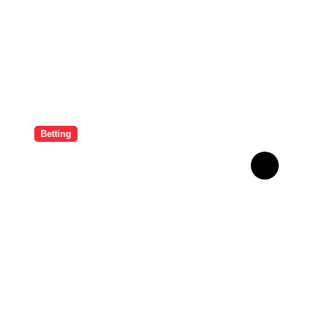
Betting
Why trust matters in
meilleur casino en ligne
france