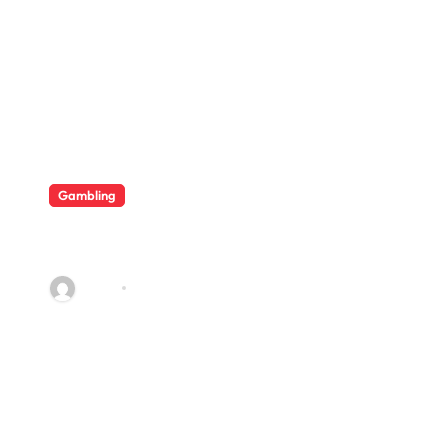
Gambling
Casino en ligne le plus payant
pour les gains instantanés
admin
Aug 1, 2026