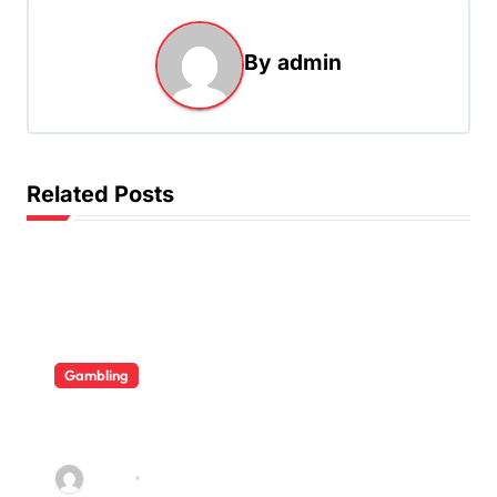
a
By
admin
v
i
g
a
Related Posts
t
i
o
n
Gambling
Profiter des avantages du
casino en ligne retrait
instantané
admin
Aug 5, 2026