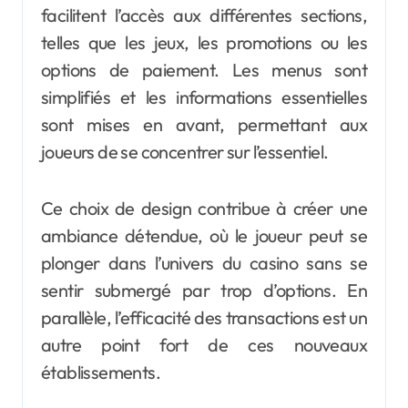
facilitent l’accès aux différentes sections,
telles que les jeux, les promotions ou les
options de paiement. Les menus sont
simplifiés et les informations essentielles
sont mises en avant, permettant aux
joueurs de se concentrer sur l’essentiel.
Ce choix de design contribue à créer une
ambiance détendue, où le joueur peut se
plonger dans l’univers du casino sans se
sentir submergé par trop d’options. En
parallèle, l’efficacité des transactions est un
autre point fort de ces nouveaux
établissements.