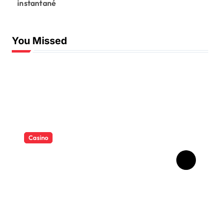
instantané
You Missed
Casino
Discover Highly Rated
Casino En Ligne Fiable