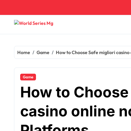
Skip
to
content
Home
Game
How to Choose Safe migliori casino
Game
How to Choose 
casino online
Platforms