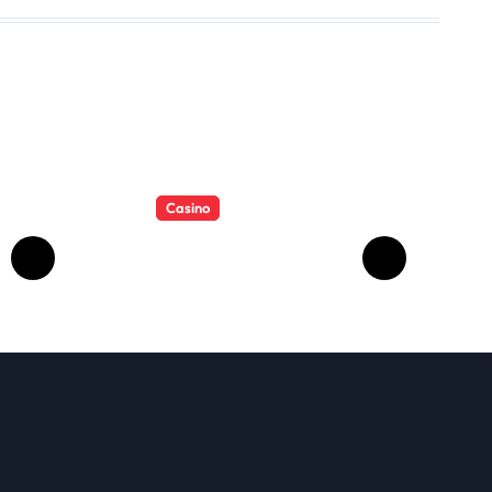
Casino
Discover Highly
Rated Casino En
Ligne Fiable