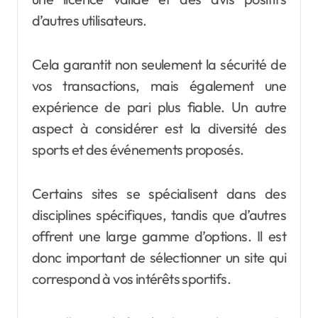
d’autres utilisateurs.
Cela garantit non seulement la sécurité de
vos transactions, mais également une
expérience de pari plus fiable. Un autre
aspect à considérer est la diversité des
sports et des événements proposés.
Certains sites se spécialisent dans des
disciplines spécifiques, tandis que d’autres
offrent une large gamme d’options. Il est
donc important de sélectionner un site qui
correspond à vos intérêts sportifs.