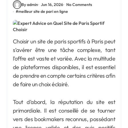
By admin
Jun 16, 2026
No Comments
#
meilleur site de pari en ligne
Choisir un site de paris sportifs à Paris peut
s’avérer être une tâche complexe, tant
l’offre est vaste et variée. Avec la multitude
de plateformes disponibles, il est essentiel
de prendre en compte certains critères afin
de faire un choix éclairé.
Tout d’abord, la réputation du site est
primordiale. Il est conseillé de se tourner
vers des bookmakers reconnus, possédant
une licence valide et des avis positifs