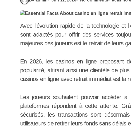
Avec l’évolution rapide de la technologie et l’essor des jeux en ligne, les casinos en ligne se
sont adaptés pour offrir des services toujo
majeures des joueurs est le retrait de leurs ga
En 2026, les casinos en ligne proposant d
popularité, attirant ainsi une clientèle de pl
casinos en ligne avec retrait immédiat est la r
Les joueurs souhaitent pouvoir accéder à l
plateformes répondent à cette attente. G
sécurisés, les transactions sont désormais
utilisateurs de retirer leurs fonds sans délais 