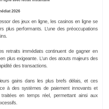
urs plus performants. L’une des préoccupations
ins.
es retraits immédiats continuent de gagner en
us en plus exigeante. L’un des atouts majeurs des
apidité des transactions.
eurs gains dans les plus brefs délais, et ces
râce à des systèmes de paiement innovants et
 traitées en temps réel, permettant ainsi aux
excessifs.