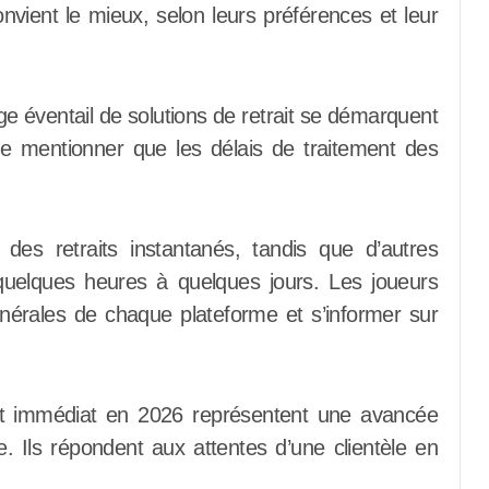
nvient le mieux, selon leurs préférences et leur
rge éventail de solutions de retrait se démarquent
de mentionner que les délais de traitement des
des retraits instantanés, tandis que d’autres
quelques heures à quelques jours. Les joueurs
énérales de chaque plateforme et s’informer sur
ait immédiat en 2026 représentent une avancée
e. Ils répondent aux attentes d’une clientèle en