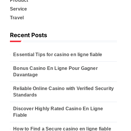
Product
Service
Travel
Recent Posts
Essential Tips for casino en ligne fiable
Bonus Casino En Ligne Pour Gagner
Davantage
Reliable Online Casino with Verified Security
Standards
Discover Highly Rated Casino En Ligne
Fiable
How to Find a Secure casino en ligne fiable