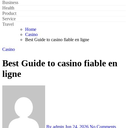
Business
Health
Product
Service
Travel
Home
Casino
Best Guide to casino fiable en ligne
Casino
Best Guide to casino fiable en
ligne
By admin
Jun 24, 2026
No Comments