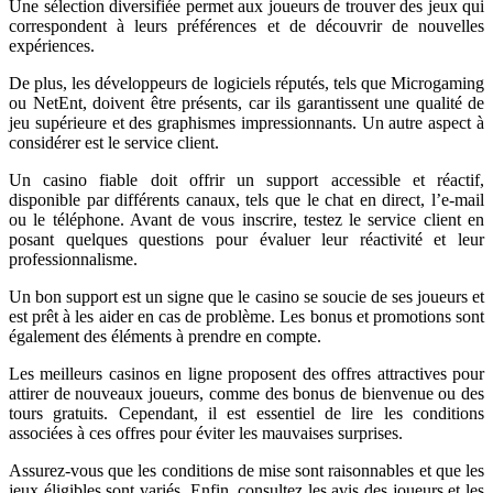
Une sélection diversifiée permet aux joueurs de trouver des jeux qui
correspondent à leurs préférences et de découvrir de nouvelles
expériences.
De plus, les développeurs de logiciels réputés, tels que Microgaming
ou NetEnt, doivent être présents, car ils garantissent une qualité de
jeu supérieure et des graphismes impressionnants. Un autre aspect à
considérer est le service client.
Un casino fiable doit offrir un support accessible et réactif,
disponible par différents canaux, tels que le chat en direct, l’e-mail
ou le téléphone. Avant de vous inscrire, testez le service client en
posant quelques questions pour évaluer leur réactivité et leur
professionnalisme.
Un bon support est un signe que le casino se soucie de ses joueurs et
est prêt à les aider en cas de problème. Les bonus et promotions sont
également des éléments à prendre en compte.
Les meilleurs casinos en ligne proposent des offres attractives pour
attirer de nouveaux joueurs, comme des bonus de bienvenue ou des
tours gratuits. Cependant, il est essentiel de lire les conditions
associées à ces offres pour éviter les mauvaises surprises.
Assurez-vous que les conditions de mise sont raisonnables et que les
jeux éligibles sont variés. Enfin, consultez les avis des joueurs et les